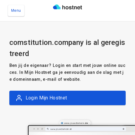
Menu
Ga naar de hoofdinhoud
comstitution.company is al geregis
treerd
Ben jij de eigenaar? Login en start met jouw online suc
ces. In Mijn Hostnet ga je eenvoudig aan de slag met j
e domeinnaam, e-mail of website.
Login Mijn Hostnet